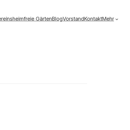
ereinsheim
freie Gärten
Blog
Vorstand
Kontakt
Mehr