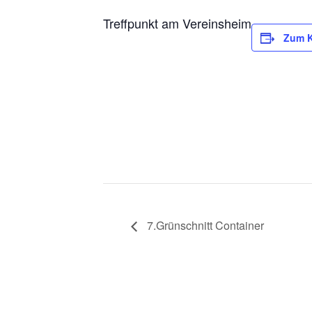
Treffpunkt am Vereinsheim
Zum K
7.Grünschnitt Container